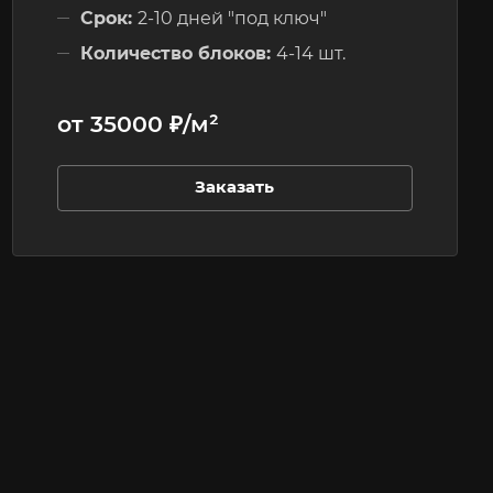
Срок:
2-10 дней "под ключ"
Количество блоков:
4-14 шт.
Этажность:
до 3-х этажей
от 35000 ₽/м²
Заказать