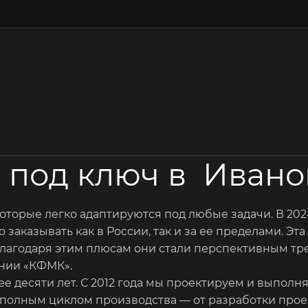
 под ключ в Ивано
оторые легко адаптируются под любые задачи. В 202
 заказывать как в России, так и за ее пределами. Э
Благодаря этим плюсам они стали перспективным тре
нии «КФМК».
 десяти лет. С 2012 года мы проектируем и выполн
олным циклом производства — от разработки проект