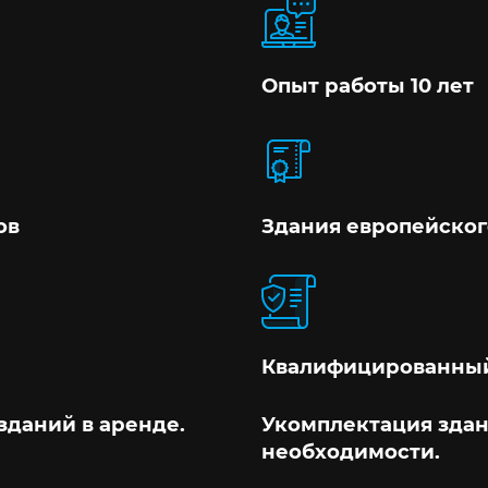
Опыт работы 10 лет
ов
Здания европейског
Квалифицированный
зданий в аренде.
Укомплектация здан
необходимости.