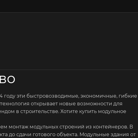
во
4 году эти быстровозводимые, экономичные, гибкие
та технология открывает новые возможности для
ндом в строительстве. Хотите купить модульное
яем монтаж модульных строений из контейнеров. В
а до сдачи готового объекта. Модульные здания от