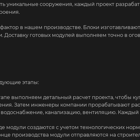
ать уникальные сооружения, каждый проект разрабат
роения.
актор в нашем производстве. Блоки изготавливаютс
и. Доставку готовых модулей выполняем точно в ог
едующие этапы:
апе выполняем детальный расчет проекта, чтобы ку
ения. Затем инженеры компании прорабатывают ра
 водоснабжение, канализацию, вентиляцию. Каждый
де модули создаются с учетом технологических норм
онце производства модули отправляются на строите