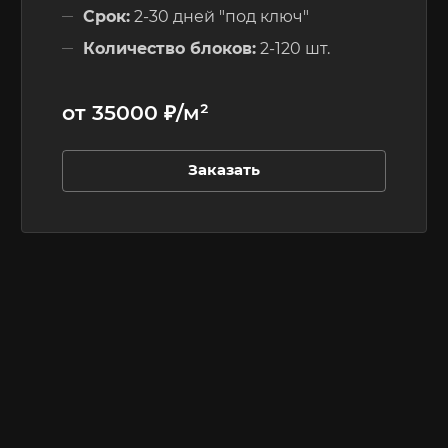
Срок:
2-30 дней "под ключ"
Количество блоков:
2-120 шт.
Этажность:
до 3-х этажей
от 35000 ₽/м²
Заказать