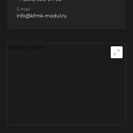
E-mail
info@kfmk-modul.ru
загрузка карты...