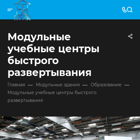
Модульные
учебные центры
быстрого
развертывания
—
—
—
Главная
Модульные здания
Образование
Модульные учебные центры быстрого
развертывания