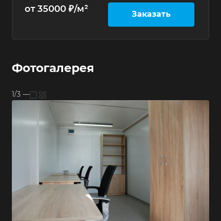
от 35000 ₽/м²
Заказать
Фотогалерея
1/3
—