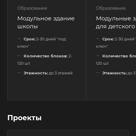
Образование
Образование
Модульное здание
Модульные з
школы
для детского
Срок:
2-30 дней "под
Срок:
2-30 дней 
ключ"
ключ"
Количество блоков:
2-
Количество бл
120 шт.
120 шт.
Этажность:
до 3 этажей
Этажность:
до 3
Проекты